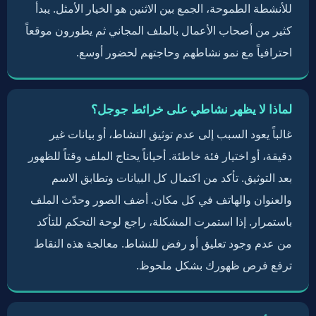
للأنشطة الطموحة، الجمع بين الاثنين هو الخيار الأمثل. يبدأ
كثير من أصحاب الأعمال بالملف المجاني ثم يطورون موقعاً
احترافياً مع نمو نشاطهم وحاجتهم لحضور أوسع.
لماذا لا يظهر نشاطي على خرائط جوجل؟
غالباً يعود السبب إلى عدم توثيق النشاط، أو بيانات غير
دقيقة، أو اختيار فئة خاطئة. أحياناً يحتاج الملف وقتاً للظهور
بعد التوثيق. تأكد من اكتمال كل البيانات وتطابق الاسم
والعنوان والهاتف في كل مكان. أضف الصور وحدّث الملف
باستمرار. إذا استمرت المشكلة، راجع لوحة التحكم للتأكد
من عدم وجود تعليق أو رفض للنشاط. معالجة هذه النقاط
ترفع فرص ظهورك بشكل ملحوظ.