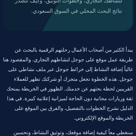
لنشاطك التجاري، وخطوات التوثيق، وكيف تتصدر
نتائج البحث المحلي في السوق السعودي.
يبدأ الكثير من أصحاب الأعمال رحلتهم الرقمية بالبحث عن
طريقة عمل موقع على جوجل لنشاطهم التجاري. والمقصود هنا
غالباً إضافة النشاط إلى خرائط جوجل عبر ملف نشاطي على
جوجل. هذه الخطوة تجعل متجرك أو شركتك تظهر للعملاء
القريبين لحظة بحثهم عن خدمتك. الظهور في الخريطة يمنحك
ثقة وزيارات مجانية دون الحاجة لميزانية إعلانية كبيرة. في هذا
الدليل نشرح الخطوات بالتفصيل، والفرق بين الموقع على
الخريطة والموقع الإلكتروني.
سنغطي معاً كيفية إضافة موقعك، وتوثيق النشاط، وتحسين