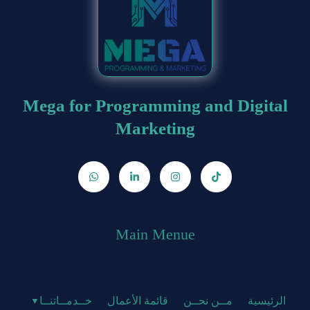
Mega for Programming and Digital
Marketing
Main Menue
الرئيسية
مــن نحــن
قائمة الأعمال
خــدمــاتنــا