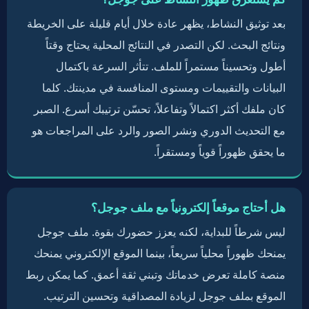
بعد توثيق النشاط، يظهر عادة خلال أيام قليلة على الخريطة
ونتائج البحث. لكن التصدر في النتائج المحلية يحتاج وقتاً
أطول وتحسيناً مستمراً للملف. تتأثر السرعة باكتمال
البيانات والتقييمات ومستوى المنافسة في مدينتك. كلما
كان ملفك أكثر اكتمالاً وتفاعلاً، تحسّن ترتيبك أسرع. الصبر
مع التحديث الدوري ونشر الصور والرد على المراجعات هو
ما يحقق ظهوراً قوياً ومستقراً.
هل أحتاج موقعاً إلكترونياً مع ملف جوجل؟
ليس شرطاً للبداية، لكنه يعزز حضورك بقوة. ملف جوجل
يمنحك ظهوراً محلياً سريعاً، بينما الموقع الإلكتروني يمنحك
منصة كاملة تعرض خدماتك وتبني ثقة أعمق. كما يمكن ربط
الموقع بملف جوجل لزيادة المصداقية وتحسين الترتيب.