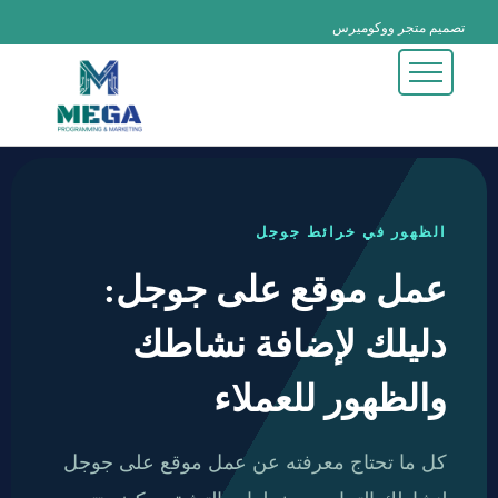
تصميم متجر ووكوميرس
تصميم متجر شوبيفاي
تصميم متجر PHP
تصميم الهوية البصرية
تصميم تطبيقات الجوال
تصميم وبرمجة تطبيقــات الجــوال
تصميم وبرمجة المواقع الالكترونية
تصميم وبرمجة المتاجر الكترونية
تصميم وبرمجة الأنظمة التجارية والإدارية
تحسين محركات البحث (SEO) المتقدم
الظهور في خرائط جوجل
عمل موقع على جوجل:
دليلك لإضافة نشاطك
والظهور للعملاء
كل ما تحتاج معرفته عن عمل موقع على جوجل