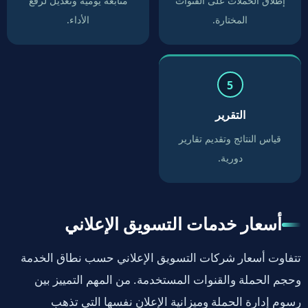
إطلاق الحملات على القنوات
متابعة يومية وتعديل لرفع
المختارة.
الأداء.
التقرير
قياس النتائج وتقديم تقارير
دورية.
أسعار خدمات التسويق الإعلاني
تتفاوت أسعار شركات التسويق الإعلاني حسب نطاق الخدمة
وحجم الحملة والقنوات المستخدمة. من المهم التمييز بين
رسوم إدارة الحملة وميزانية الإعلان نفسها التي تذهب