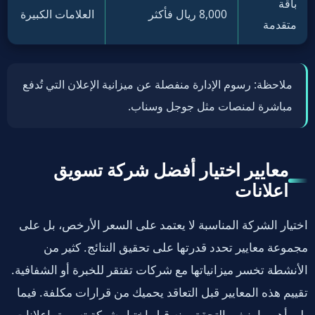
باقة
8,000 ريال فأكثر
العلامات الكبيرة
متقدمة
ملاحظة: رسوم الإدارة منفصلة عن ميزانية الإعلان التي تُدفع
مباشرة لمنصات مثل جوجل وسناب.
معايير اختيار أفضل شركة تسويق
اعلانات
اختيار الشركة المناسبة لا يعتمد على السعر الأرخص، بل على
مجموعة معايير تحدد قدرتها على تحقيق النتائج. كثير من
الأنشطة تخسر ميزانياتها مع شركات تفتقر للخبرة أو الشفافية.
تقييم هذه المعايير قبل التعاقد يحميك من قرارات مكلفة. فيما
يلي أهم ما ينبغي التحقق منه قبل اختيار شركة تسويق اعلانات