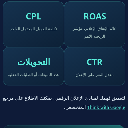
CPL
ROAS
عائد الإنفاق الإعلاني مؤشر
تكلفة العميل المحتمل الواحد
الربحية الأهم
CTR
التحويلات
معدل النقر على الإعلان
عدد المبيعات أو الطلبات الفعلية
لتعميق فهمك لمبادئ الإعلان الرقمي، يمكنك الاطلاع على مرجع
المتخصص.
Think with Google