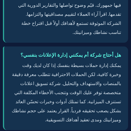
فيها جمهورك. قيّم وضوح تواصلها والتقارير الدورية التي
تقدمها. اقرأ آراء العملاء لتقييم مصداقيتها والتزامها.
الشركة الموثوقة تستمع لأهدافك أولاً قبل اقتراح خطة
تناسب نشاطك وميزانيتك.
هل أحتاج شركة أم يمكنني إدارة الإعلانات بنفسي؟
يمكنك إدارة حملات بسيطة بنفسك إذا كان لديك وقت
وخبرة كافية، لكن الحملات الاحترافية تتطلب معرفة دقيقة
بالمنصات والاستهداف والتحليل. شركة تسويق اعلانات
متخصصة توفر عليك الوقت وتتجنب الأخطاء المكلفة التي
تستنزف الميزانية. كما تمتلك أدوات وخبرات تحسّن العائد
بشكل يصعب تحقيقه فردياً. القرار يعتمد على حجم نشاطك
وميزانيتك ومدى تعقيد أهدافك التسويقية.