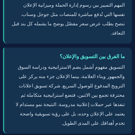
المهم التمييز بين رسوم إدارة الحملة وميزانية الإعلان
نفسها التي تُدفع مباشرة للمنصات مثل جوجل وسناب.
ننصح بطلب عرض سعر مفصّل يوضح ما يشمله كل بند قبل
التعاقد.
ما الفرق بين التسويق والإعلان؟
التسويق مفهوم أشمل يضم الاستراتيجية ودراسة السوق
والجمهور وبناء العلامة، بينما الإعلان جزء منه يركز على
الترويج المدفوع للوصول السريع. شركة تسويق اعلانات
محترفة تجمع بين الاثنين، فتضع استراتيجية متكاملة ثم
تنفذها عبر حملات إعلانية مدروسة. النتيجة نمو مستدام لا
يعتمد على الإعلان وحده، بل على رؤية تسويقية واضحة
تخدم أهدافك على المدى الطويل.