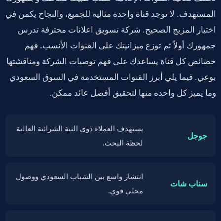
المستهدف. لا توجد قناة واحدة مثالية للجميع، والنجاح يكمن في
اختيار المزيج الصحيح. شركة تسويق اعلانات محترفة تدرس
جمهورك أولاً ثم توزع ميزانيتك على القنوات الأنسب. فهم
خصائص كل قناة يساعدك على فهم توصيات الشركة ومناقشتها
بوعي. فيما يلي أبرز القنوات المستخدمة في السوق السعودي
وما يميز كل واحدة منها لتحقيق أفضل عائد ممكن.
يستهدف العملاء ذوي النية الشرائية العالية
جوجل
لحظة البحث.
انتشار واسع بين الشباب السعودي ووصول
سناب شات
محلي قوي.