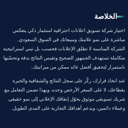
الخلاصة
اختيار شركة تسويق اعلانات احترافية استثمار ذكي ينعكس
مباشرة على نمو علامتك ومبيعاتك في السوق السعودي.
الشركة المناسبة لا تطلق الإعلانات فحسب، بل تبني استراتيجية
متكاملة تستهدف الجمهور الصحيح وتقيس النتائج بدقة وتحسّنها
باستمرار لتحقيق أفضل عائد ممكن من ميزانيتك.
عند اتخاذ قرارك، ركّز على سجل النتائج والشفافية والخبرة
بقطاعك، لا على السعر الأرخص وحده. وبهذا تضمن التعامل مع
شريك تسويقي موثوق يحوّل إنفاقك الإعلاني إلى نمو حقيقي
وعملاء دائمين، ويدعم أهدافك التجارية على المدى الطويل.