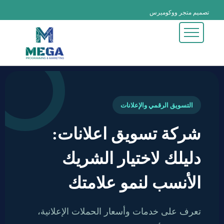
تصميم متجر ووكوميرس
تصميم متجر شوبيفاي
تصميم متجر PHP
تصميم الهوية البصرية
تصميم تطبيقات الجوال
تصميم وبرمجة تطبيقــات الجــوال
تصميم وبرمجة المواقع الالكترونية
تصميم وبرمجة المتاجر الكترونية
تصميم وبرمجة الأنظمة التجارية والإدارية
تحسين محركات البحث (SEO) المتقدم
التسويق الرقمي والإعلانات
شركة تسويق اعلانات:
دليلك لاختيار الشريك
الأنسب لنمو علامتك
تعرف على خدمات وأسعار الحملات الإعلانية،