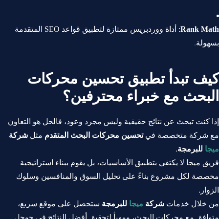
Rank Math
: أداة ووردبريس ممتازة لتطبيق قواعد SEO المتقدمة
بسهولة
.
كيف تبدأ تطبيق تحسين محركات
البحث مع خبراء محترفين؟
إذا كنت تبحث عن نتائج حقيقية وليس مجرد وعود، فالحل هو التعاون
مع شركة متخصصة في
تحسين محركات البحث المتقدم
مثل
شركة
ميجا
للبرمجة
.
فريق ميجا لا يكتفي بتطبيق الأساسيات، بل يقوم ببناء استراتيجية
مخصصة لكل مشروع بناءً على تحليل السوق والمنافسين وسلوك
الزوار.
من خلال خدمات
شركة
ميجا
للبرمجة
ستحصل على موقع سريع،
متوافق مع محركات البحث، ومهيأ لتحقيق أفضل النتائج في جوجل