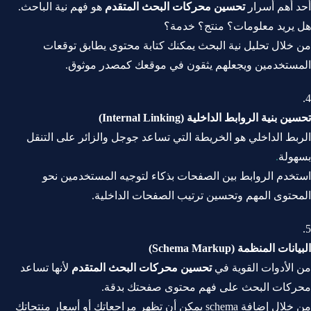
أحد أهم أسرار
تحسين محركات البحث المتقدم
هو فهم نية الباحث.
هل يريد معلومات؟ منتج؟ خدمة؟
من خلال تحليل نية البحث يمكنك كتابة محتوى يطابق توقعات
المستخدمين ويجعلهم يثقون في موقعك كمصدر موثوق.
تحسين بنية الروابط الداخلية (Internal Linking)
الربط الداخلي هو الخريطة التي تساعد جوجل والزائر على التنقل
بسهولة
.
استخدم الروابط بين الصفحات بذكاء لتوجيه المستخدمين نحو
المحتوى المهم وتحسين ترتيب الصفحات الداخلية.
البيانات المنظمة (Schema Markup)
من الأدوات القوية في
تحسين محركات البحث المتقدم
لأنها تساعد
محركات البحث على فهم محتوى صفحتك بدقة.
من خلال إضافة schema يمكن أن تظهر مراجعاتك أو أسعار منتجاتك